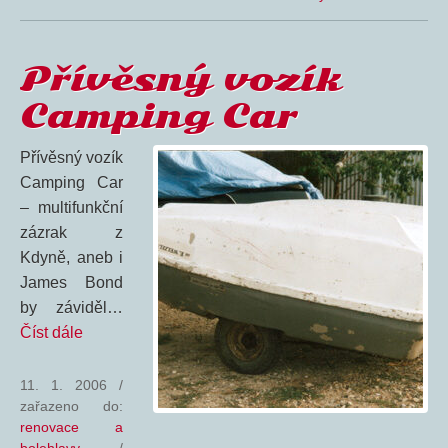
Přívěsný vozík
Camping Car
Přívěsný vozík
Camping Car
– multifunkční
zázrak z
Kdyně, aneb i
James Bond
by záviděl…
Číst dále
11. 1. 2006
/
zařazeno do:
renovace a