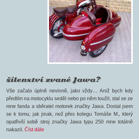
šílenství zvané Jawa?
Vše začalo úplně nevinně, jako vždy… Aniž bych kdy
předtím na motocyklu seděl nebo po něm toužil, stal se ze
mne fanda a sběratel motorek značky Jawa. Dostal jsem
se k tomu, jak jinak, než přes kolegu Tomáše M., který
opatřivší sobě stroj značky Jawa typu 250 mne totálně
nakazil.
Číst dále