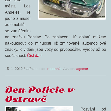
města Los
Angeles, je
jedno z museí
automobilů,
se zaměřením
na značku Pontiac. Po zaplacení 10 dolarů můžete
nakouknout do minulosti již zmiňované automobilové
značky. K vidění jsou vozy od prvopočátku výroby až po
současnost.
Číst dále
15. 1. 2012
/
zařazeno do:
reportáže
/ autor
sagemcr
Den Policie v
Ostravě
Pozvání od