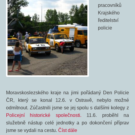
pracovníků
Krajského
ředitelství
policie
Moravskoslezského kraje na jimi pořádaný Den Policie
ČR, který se konal 12.6. v Ostravě, nebylo možné
odmítnout. Zúčastnili jsme se jej spolu s dalšími kolegy z
Policejní historické společnosti.
11.6. proběhl na
služebně nástup celé jednotky a po dokončení příprav
jsme se vydali na cestu.
Číst dále