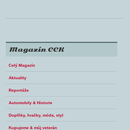
Magazín CCK
Celý Magazín
Aktuality
Reportáže
Automobily & Historie
Doplňky, hračky, móda, styl
Kupujeme & můj veterán