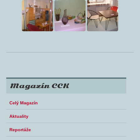
Magazín CCK
Celý Magazín
Aktuality
Reportáže