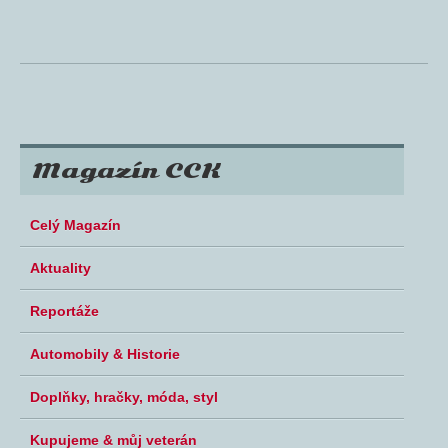
Magazín CCK
Celý Magazín
Aktuality
Reportáže
Automobily & Historie
Doplňky, hračky, móda, styl
Kupujeme & můj veterán