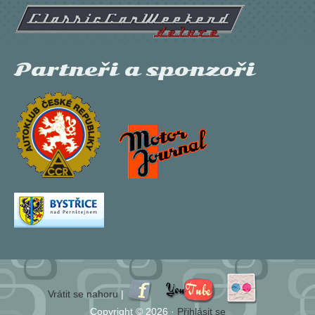
Partneři a sponzoři
Vrátit se nahoru
|
Copyright © 2026 ·
Přihlásit se