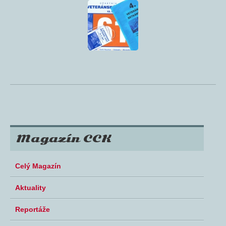
Magazín CCK
Celý Magazín
Aktuality
Reportáže