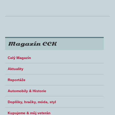
Magazín CCK
Celý Magazín
Aktuality
Reportáže
Automobily & Historie
Doplňky, hračky, móda, styl
Kupujeme & můj veterán