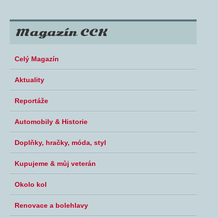
Magazín CCK
Celý Magazín
Aktuality
Reportáže
Automobily & Historie
Doplňky, hračky, móda, styl
Kupujeme & můj veterán
Okolo kol
Renovace a bolehlavy