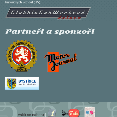
historických vozidel (HV).
Partneři a sponzoři
Vrátit se nahoru
|