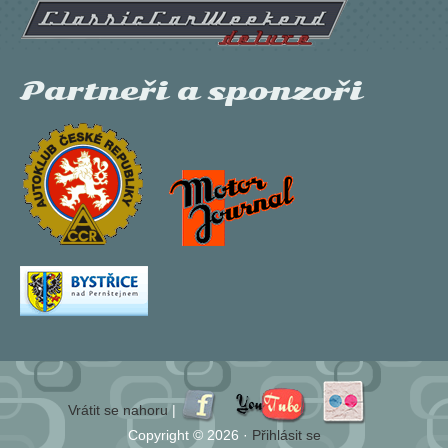
Partneři a sponzoři
Vrátit se nahoru
|
Copyright © 2026 ·
Přihlásit se