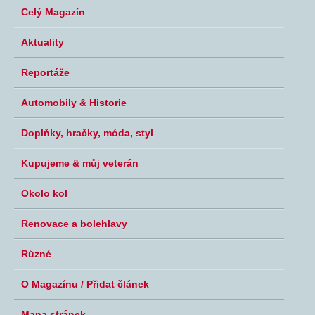
Celý Magazín
Aktuality
Reportáže
Automobily & Historie
Doplňky, hračky, móda, styl
Kupujeme & můj veterán
Okolo kol
Renovace a bolehlavy
Různé
O Magazínu / Přidat článek
Mapa stránek