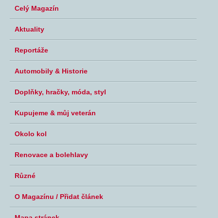
Celý Magazín
Aktuality
Reportáže
Automobily & Historie
Doplňky, hračky, móda, styl
Kupujeme & můj veterán
Okolo kol
Renovace a bolehlavy
Různé
O Magazínu / Přidat článek
Mapa stránek