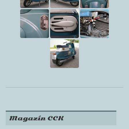
Magazín CCK