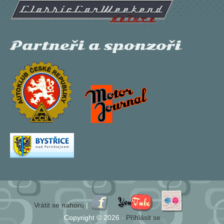
Partneři a sponzoři
Vrátit se nahoru
|
Copyright © 2026 ·
Přihlásit se