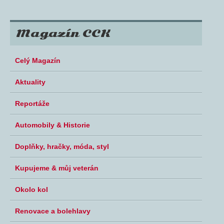
Magazín CCK
Celý Magazín
Aktuality
Reportáže
Automobily & Historie
Doplňky, hračky, móda, styl
Kupujeme & můj veterán
Okolo kol
Renovace a bolehlavy