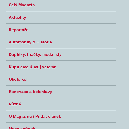
Celý Magazín
Aktuality
Reportáže
Automobily & Historie
Doplňky, hračky, móda, styl
Kupujeme & můj veterán
Okolo kol
Renovace a bolehlavy
Různé
O Magazínu / Přidat článek
Mapa stránek