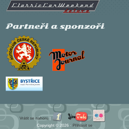
Partneři a sponzoři
Vrátit se nahoru
|
Copyright © 2026 ·
Přihlásit se