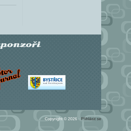
sponzoři
Copyright © 2026 ·
Přihlásit se