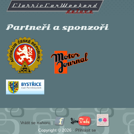
Partneři a sponzoři
Vrátit se nahoru
|
Copyright © 2026 ·
Přihlásit se