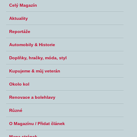
Celý Magazín
Aktuality
Reportáže
Automobily & Historie
Doplňky, hračky, móda, styl
Kupujeme & můj veterán
Okolo kol
Renovace a bolehlavy
Různé
O Magazínu / Přidat článek
Mapa stránek