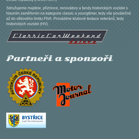
Sdružujeme majitele, příznivce, renovátory a fandy historických vozidel s
hlavním zaměřením na kategorie classic a youngtimer, tedy vše poválečné
až do věkového limitu FIVA. Provádíme klubové testace veteránů, tedy
historických vozidel (HV).
Partneři a sponzoři