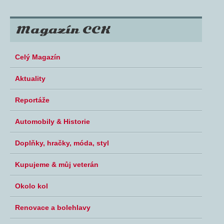
Magazín CCK
Celý Magazín
Aktuality
Reportáže
Automobily & Historie
Doplňky, hračky, móda, styl
Kupujeme & můj veterán
Okolo kol
Renovace a bolehlavy