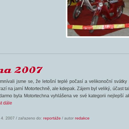
na 2007
mnívali jsme se, že letošní teplé počasí a velikonoční svátky 
azí na jarní Motortechně, ale kdepak. Zájem byl veliký, účast ta
darmo byla Motortechna vyhlášena ve své kategorii nejlepší ak
t dále
 4. 2007
/
zařazeno do:
reportáže
/ autor
redakce