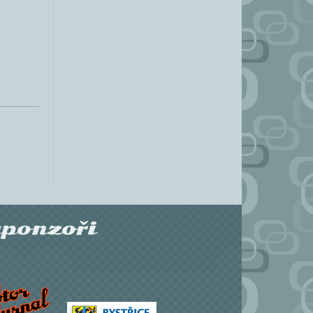
sponzoři