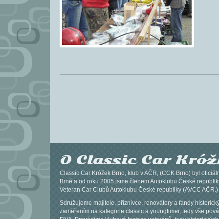
O Classic Car Kró
Classic Car Króžek Brno, klub v AČR, (CCK Brno) byl oficiál
Brně a od roku 2005 jsme členem Autoklubu České republik
Veteran Car Clubů Autoklubu České republiky (AVCC AČR.)
Sdružujeme majitele, příznivce, renovátory a fandy historick
zaměřením na kategorie classic a youngtimer, tedy vše pová