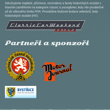
Sdružujeme majitele, příznivce, renovátory a fandy historických vozidel s
hlavním zaměřením na kategorie classic a youngtimer, tedy vše poválečné
až do věkového limitu FIVA. Provádíme klubové testace veteránů, tedy
historických vozidel (HV).
Partneři a sponzoři