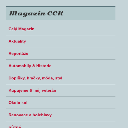
Magazín CCK
Celý Magazín
Aktuality
Reportáže
Automobily & Historie
Doplňky, hračky, móda, styl
Kupujeme & můj veterán
Okolo kol
Renovace a bolehlavy
Různé