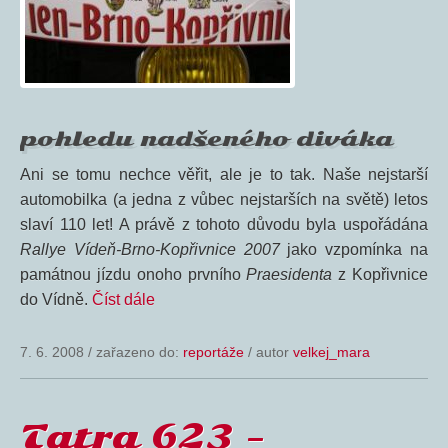
pohledu nadšeného diváka
Ani se tomu nechce věřit, ale je to tak. Naše nejstarší
automobilka (a jedna z vůbec nejstarších na světě) letos
slaví 110 let! A právě z tohoto důvodu byla uspořádána
Rallye Vídeň-Brno-Kopřivnice 2007
jako vzpomínka na
památnou jízdu onoho prvního
Praesidenta
z Kopřivnice
do Vídně.
Číst dále
7. 6. 2008
/
zařazeno do:
reportáže
/ autor
velkej_mara
Tatra 623 –