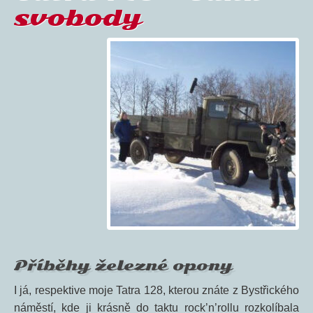
svobody
Příběhy železné opony
I já, respektive moje Tatra 128, kterou znáte z Bystřického
náměstí, kde ji krásně do taktu rock’n’rollu rozkolíbala