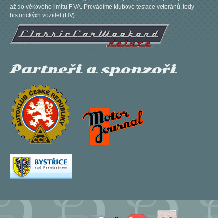
až do věkového limitu FIVA. Provádíme klubové testace veteránů, tedy
historických vozidel (HV).
Partneři a sponzoři