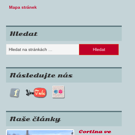
Mapa stránek
Hledat
Následujte nás
Naše články
Cortina ve