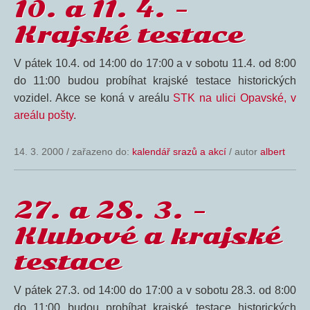
10. a 11. 4. –
Krajské testace
V pátek 10.4. od 14:00 do 17:00 a v sobotu 11.4. od 8:00
do 11:00 budou probíhat krajské testace historických
vozidel. Akce se koná v areálu
STK na ulici Opavské, v
areálu pošty
.
14. 3. 2000
/
zařazeno do:
kalendář srazů a akcí
/ autor
albert
27. a 28. 3. –
Klubové a krajské
testace
V pátek 27.3. od 14:00 do 17:00 a v sobotu 28.3. od 8:00
do 11:00 budou probíhat krajské testace historických