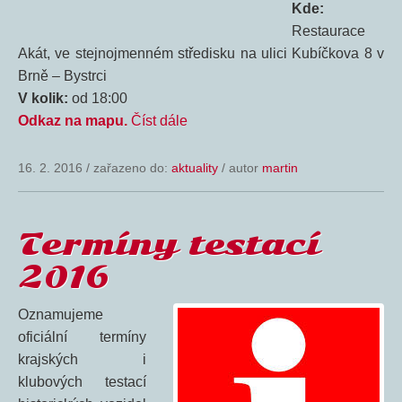
Kde:
Restaurace
Akát, ve stejnojmenném středisku na ulici Kubíčkova 8 v
Brně – Bystrci
V kolik:
od 18:00
Odkaz na mapu.
Číst dále
16. 2. 2016
/
zařazeno do:
aktuality
/ autor
martin
Termíny testací
2016
Oznamujeme
oficiální termíny
krajských i
klubových testací