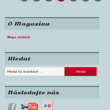
O Magazínu
Mapa stránek
Hledat
Následujte nás