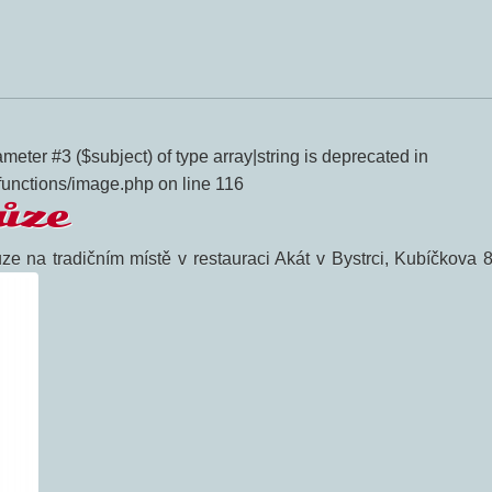
meter #3 ($subject) of type array|string is deprecated in
functions/image.php on line 116
ůze
e na tradičním místě v restauraci Akát v Bystrci, Kubíčkova 8