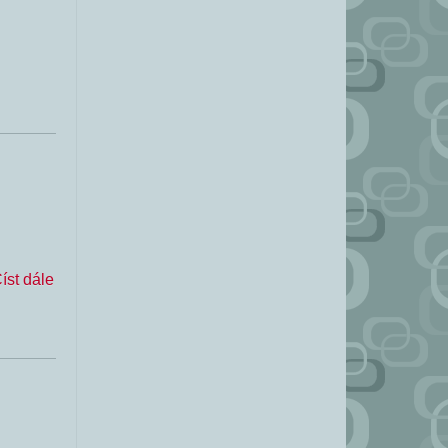
íst dále