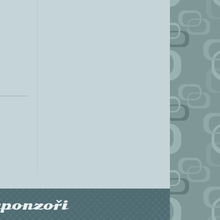
sponzoři