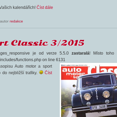
 Vašich kalendářích!
Číst dále
 autor
redakce
rt Classic 3/2015
ges_responsive je od verze 5.5.0
zastaralá
! Místo toho 
-includes/functions.php on line 6131
asopisu Auto motor a sport
do nejbližší trafiky.
Číst