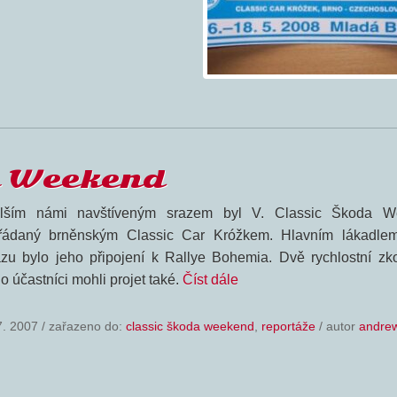
a Weekend
lším námi navštíveným srazem byl V. Classic Škoda W
řádaný brněnským Classic Car Króžkem. Hlavním lákadlem
azu bylo jeho připojení k Rallye Bohemia. Dvě rychlostní zk
o účastníci mohli projet také.
Číst dále
7. 2007
/
zařazeno do:
classic škoda weekend
,
reportáže
/ autor
andre