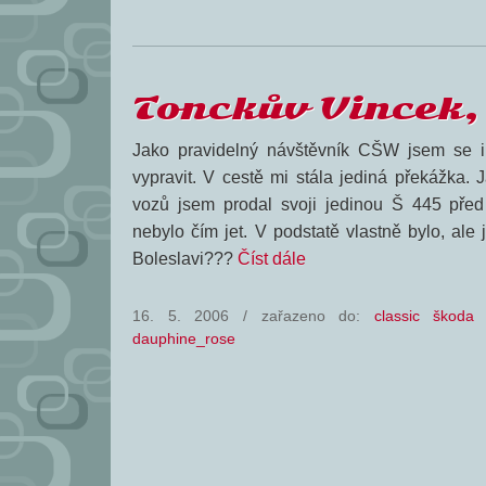
Tonckův Vincek,
Jako pravidelný návštěvník CŠW jsem se i 
vypravit. V cestě mi stála jediná překážka. 
vozů jsem prodal svoji jedinou Š 445 před
nebylo čím jet. V podstatě vlastně bylo, ale 
Boleslavi???
Číst dále
16. 5. 2006
/
zařazeno do:
classic škoda
dauphine_rose